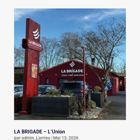
LA BRIGADE – L’Union
par
admin_Larrieu
|
Mai 13, 2026