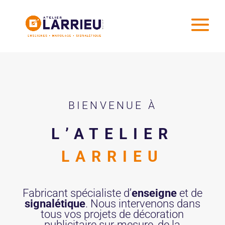
BIENVENUE À
L’ATELIER
LARRIEU
Fabricant spécialiste d’
enseigne
et de
signalétique
. Nous intervenons dans
tous vos projets de décoration
publicitaire sur-mesure, de la