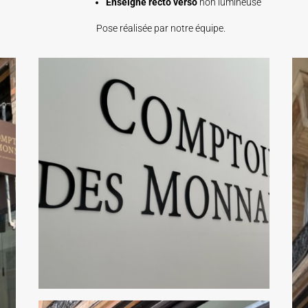
Enseigne recto verso
non lumineuse
Pose réalisée par notre équipe.