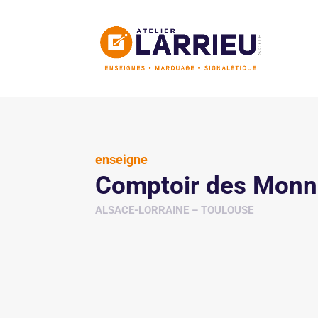
enseigne
Comptoir des Monn
ALSACE-LORRAINE – TOULOUSE