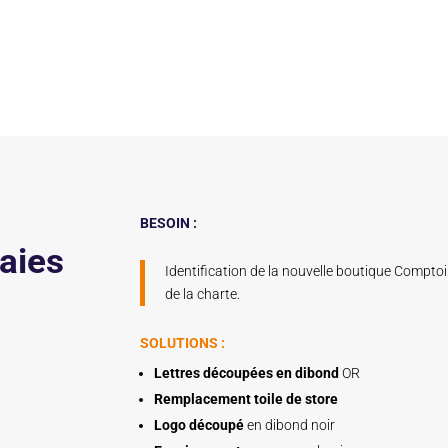
BESOIN :
aies
Identification de la nouvelle boutique Compto
de la charte.
SOLUTIONS :
Lettres découpées en dibond
OR
Remplacement toile de store
Logo découpé
en dibond noir