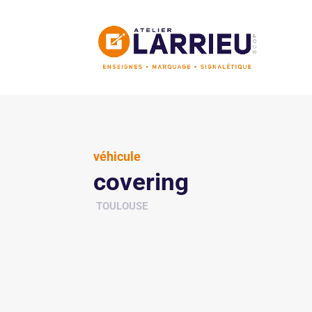
véhicule
covering
TOULOUSE