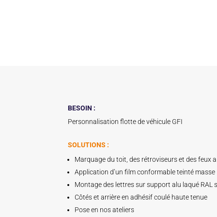
BESOIN :
Personnalisation flotte de véhicule GFI
SOLUTIONS :
Marquage du toit, des rétroviseurs et des feux a
Application d’un film conformable teinté masse
Montage des lettres sur support alu laqué RAL 
Côtés et arrière en adhésif coulé haute tenue
Pose en nos ateliers