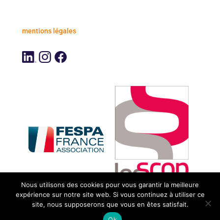
mentions légales
Nous utilisons des cookies pour vous garantir la meilleure
expérience sur notre site web. Si vous continuez à utiliser ce
site, nous supposerons que vous en êtes satisfait.
Ok