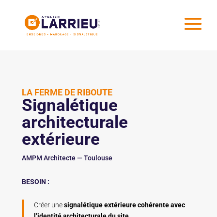
LA FERME DE RIBOUTE
Signalétique
architecturale
extérieure
AMPM Architecte — Toulouse
BESOIN :
Créer une
signalétique extérieure cohérente avec
l’identité architecturale du site
,