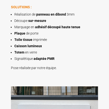
SOLUTIONS :
Réalisation de
panneau en dibond
3mm
Découpe
sur-mesure
Marquage en
adhésif découpé haute tenue
Plaque
de porte
Toile tissue
imprimée
Caisson lumineux
Totem
en verre
Signalétique
adaptée PMR
Pose réalisée par notre équipe.