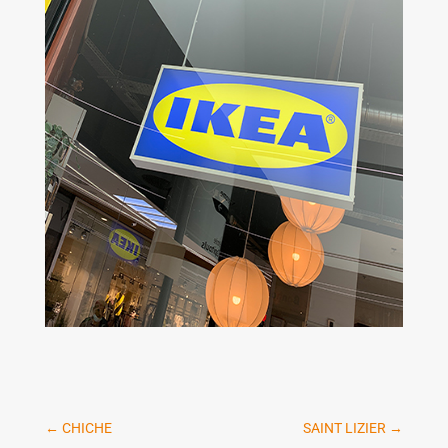
←
CHICHE
SAINT LIZIER
→