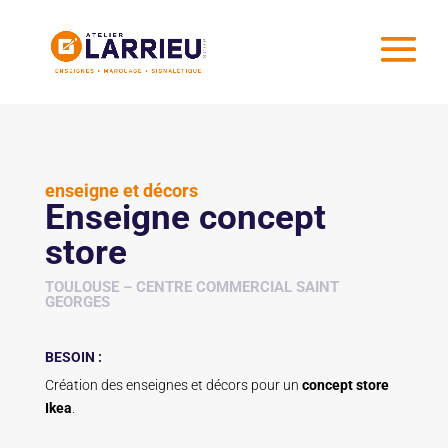
enseigne et décors
Enseigne concept
store
TOULOUSE – CENTRE COMMERCIAL SAINT
GEORGES
BESOIN :
Création des enseignes et décors pour un
concept store
Ikea
.