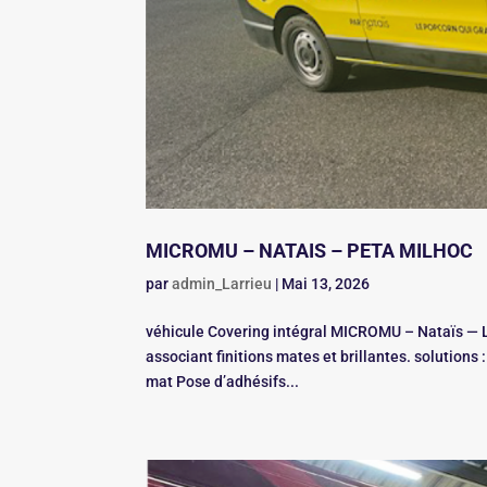
MICROMU – NATAIS – PETA MILHOC
par
admin_Larrieu
|
Mai 13, 2026
véhicule Covering intégral MICROMU – Nataïs — L
associant finitions mates et brillantes. solutions
mat Pose d’adhésifs...