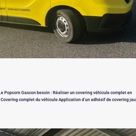
e Popcorn Gascon besoin : Réaliser un covering véhicule complet en
 : Covering complet du véhicule Application d’un adhésif de covering ja