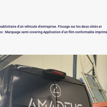
blicitaire d’un véhicule d’entreprise. Flocage sur les deux côtés et
tions : Marquage semi covering Application d’un film conformable imprim