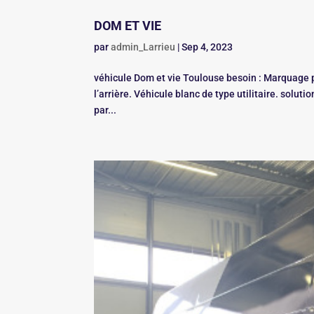
DOM ET VIE
par
admin_Larrieu
|
Sep 4, 2023
véhicule Dom et vie Toulouse besoin : Marquage pu
l’arrière. Véhicule blanc de type utilitaire. solu
par...