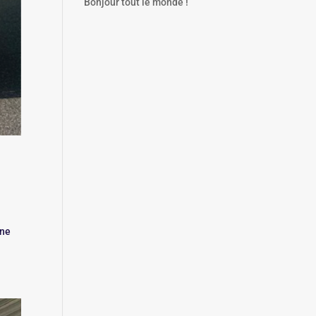
Bonjour tout le monde !
une