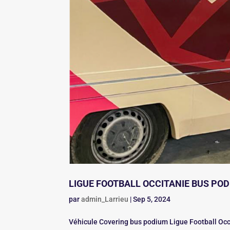
LIGUE FOOTBALL OCCITANIE BUS PO
par
admin_Larrieu
|
Sep 5, 2024
Véhicule Covering bus podium Ligue Football Occ