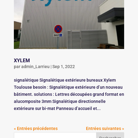
XYLEM
par
admin_Larrieu
|
Sep 1, 2022
signalétique Signalétique extérieure bureaux Xylem
Toulouse besoin : Signalétique extérieure d’un nouveau
bâtiment. solutions : Lettres découpées grand format en
alucomposite 3mm Signalétique directionnelle
extérieure sur bi-mat Panneau d’accueil et...
« Entrées précédentes
Entrées suivantes »